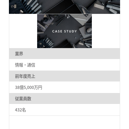
業界
情報・通信
前年度売上
38億5,000万円
従業員数
432名