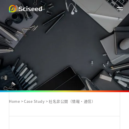
Home
Case Study
社名非公開（情報・通信）