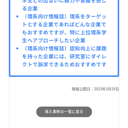
学生との出会いに魅力や意義を感じ
る企業
（理系向け情報誌）理系をターゲッ
トとする企業であればどんな企業で
もおすすめですが、特に上位理系学
生へアプローチしたい企業
（理系向け情報誌）認知向上に課題
を持った企業には、研究室にダイレ
クトで訴求できるためおすすめです
情報公開日：
2023
年
3
月
25
日
導入事例の一覧に戻る