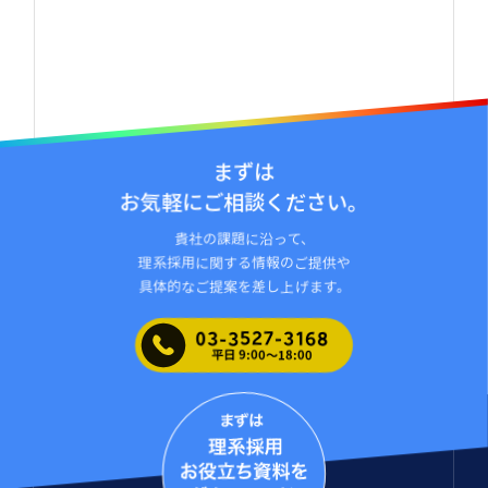
まずは
お気軽にご相談ください。
貴社の課題に沿って、
理系採⽤に関する情報のご提供や
具体的なご提案を差し上げます。
03-3527-3168
平日 9:00〜18:00