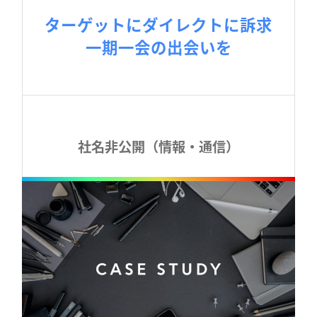
ターゲットにダイレクトに訴求

一期一会の出会いを
社名非公開（情報・通信）