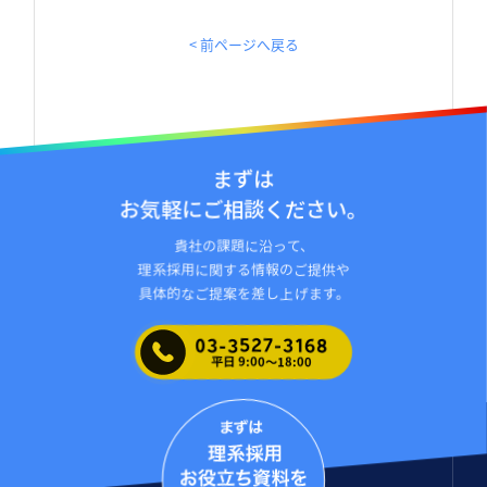
< 前ページへ戻る
まずは
お気軽にご相談ください。
貴社の課題に沿って、
理系採⽤に関する情報のご提供や
具体的なご提案を差し上げます。
03-3527-3168
平日 9:00〜18:00