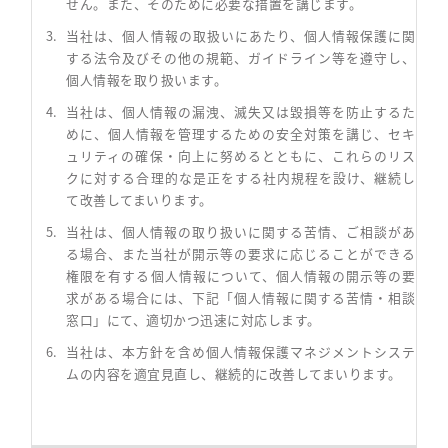
せん。また、そのために必要な措置を講じます。
当社は、個人情報の取扱いにあたり、個人情報保護に関
する法令及びその他の規範、ガイドライン等を遵守し、
個人情報を取り扱います。
当社は、個人情報の漏洩、滅失又は毀損等を防止するた
めに、個人情報を管理するための安全対策を講じ、セキ
ュリティの確保・向上に努めるとともに、これらのリス
クに対する合理的な是正をする社内規程を設け、継続し
て改善してまいります。
当社は、個人情報の取り扱いに関する苦情、ご相談があ
る場合、また当社が開示等の要求に応じることができる
権限を有する個人情報について、個人情報の開示等の要
求がある場合には、下記「個人情報に関する苦情・相談
窓口」にて、適切かつ迅速に対応します。
当社は、本方針を含め個人情報保護マネジメントシステ
ムの内容を適宜見直し、継続的に改善してまいります。