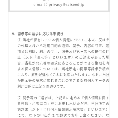
e-mail：
privacy@sciseed.jp
開示等の請求に応じる手続き
(1) 当社が保有している個人情報について、本人、又はそ
の代理人様から利用目的の通知、開示、内容の訂正、追
加又は削除、利用の停止、消去及び第三者への提供の停
止（以下「開示等」といいます）のご請求があった場
合、当社が開示等の要求に応じることができる権限を有
する個人情報については、当社所定の開示等請求手続き
により、原則遅延なくこれに対応いたします。なお、当社
が開示等の請求に応じることのできる保有個人データの
利用目的は上記５の通りです。
(2) 開示等のご請求は、上記８に定める『個人情報に関す
る苦情・相談窓口』宛にお申し出いただき、当社所定の
請求書（以下「当社個人情報開示請求書」といいます）
にて、以下の申出先まで郵送でお申し出ください。な