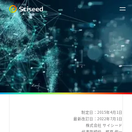
制定日：2015年4月1日
最新改訂日：2022年7月1日
株式会社 サイシード
代表取締役 梶原 俊一