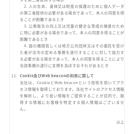
2. 人の生命、身体又は財産の保護のために個人データ
の第三者提供の必要がある場合であって、本人の同意を得
ることが困難であるとき
3. 公衆衛生の向上又は児童の健全な育成の推進のため
に特に必要がある場合であって、本人の同意を得ることが
困難であるとき
4. 国の機関若しくは地方公共団体又はその委託を受け
た者が法令の定める事務を遂行することに対して協力す
る必要がある場合であって、本人の同意を得ることにより
当該事務の遂行に支障を及ぼすおそれがあるとき
Cookie及びWeb beaconの利用に関して
当社は、CookieとWeb beaconという技術を用いてアク
セス情報を取得しております。当社サイトのアクセス情報
を解析し、より良い情報をご提供することが目的で、取
得する情報にお客様を特定する個人情報はございませ
ん。
以上