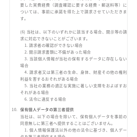
要した実費経費（調査確認に要する経費・郵送料等）に
ついては、事前に承諾を得た上で請求させていただきま
す。
(6) 当社は、以下のいずれかに該当する場合、開示等の請
求に対応できないことがございます。
1. 請求者の確認ができない場合
2. 開示請求書類に不備があった場合
3. 当該個人情報が当社の保有するデータに存在しない
場合
4. 請求者又は第三者の生命、身体、財産その他の権利
利益を害するおそれがある場合
5. 当社の業務の適正な実施に著しい支障をおよぼすお
それがある場合
6. 法令に違反する場合
保有個人データの第三者提供
当社は、以下の場合を除いて、保有個人データを事前の
同意無しに第三者へ提供することはございません。
1. 個人情報保護法以外の他の法令に基づき、個人デー
タを第三者提供する場合