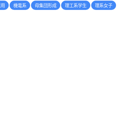
採用
機電系
母集団形成
理工系学生
理系女子