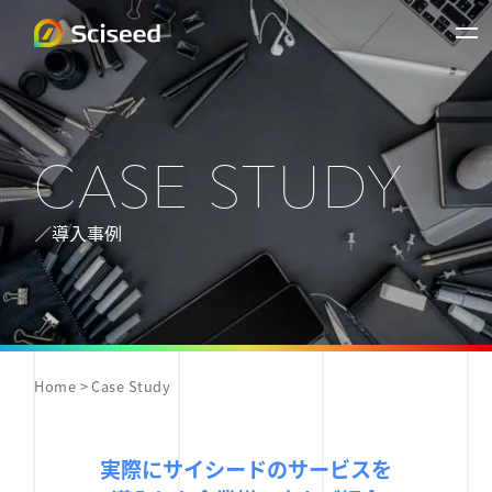
CASE STUDY
／導入事例
Home
Case Study
実際にサイシードのサービスを