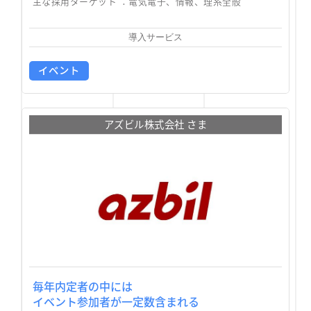
主な採用ターゲット ：
電気電子、情報、理系全般
導入サービス
イベント
アズビル株式会社 さま
毎年内定者の中には
イベント参加者が一定数含まれる