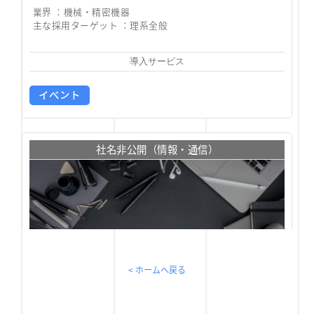
業界 ：
機械・精密機器
主な採用ターゲット ：
理系全般
導入サービス
イベント
社名非公開（情報・通信）
< ホームへ戻る