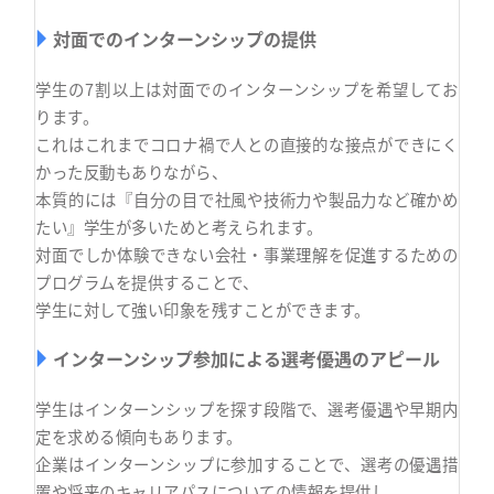
対面でのインターンシップの提供
学生の7割以上は対面でのインターンシップを希望してお
ります。
これはこれまでコロナ禍で人との直接的な接点ができにく
かった反動もありながら、
本質的には『自分の目で社風や技術力や製品力など確かめ
たい』学生が多いためと考えられます。
対面でしか体験できない会社・事業理解を促進するための
プログラムを提供することで、
学生に対して強い印象を残すことができます。
インターンシップ参加による選考優遇のアピール
学生はインターンシップを探す段階で、選考優遇や早期内
定を求める傾向もあります。
企業はインターンシップに参加することで、選考の優遇措
置や将来のキャリアパスについての情報を提供し、