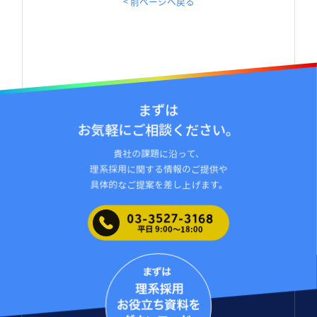
< 前ページへ戻る
まずは
お気軽にご相談ください。
貴社の課題に沿って、
理系採⽤に関する情報のご提供や
具体的なご提案を差し上げます。
03-3527-3168
平日 9:00〜18:00