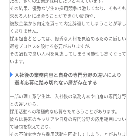
ため、多くの企業が採用したいと考えています。
その結果、優秀な学生の採用競争は激しくなり、そもそも
求める人材に出会うことができない問題や、
複数企業から内定を貰って内定辞退してしまうことが珍し
くありません。
採用担当者としては、優秀な人材を見極めるために厳しい
選考プロセスを設ける必要がありますが、
その過程で良い人材を見逃してしまう可能性も高くなって
います。
入社後の業務内容と自身の専門分野の違いにより
選考応募に踏み切れない層が存在する
一部の理工系学生は、入社後の業務内容や自身の専門分野
との違いから、
採用活動への積極的な応募をためらうことがあります。
彼らは将来のキャリアや自身の専門分野の応用範囲につい
て疑問を抱えており、
その不確実性から採用活動を回避してしまうことがありま